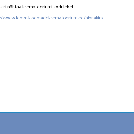
kiri nähtav krematooriumi kodulehel.
s://www.lemmikloomadekrematoorium.ee/hinnakiri/