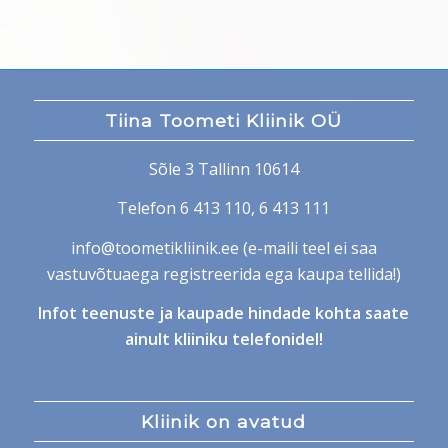
Tiina Toometi Kliinik OÜ
Sõle 3 Tallinn 10614
Telefon
6 413 110
,
6 413 111
info@toometikliinik.ee
(e-maili teel ei saa
vastuvõtuaega registreerida ega kaupa tellida!)
Infot teenuste ja kaupade hindade kohta saate
ainult kliiniku telefonidel!
Kliinik on avatud