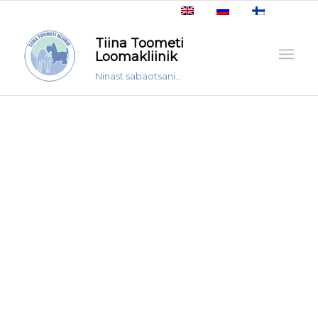
Tiina Toometi
Loomakliinik
Ninast sabaotsani...